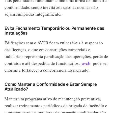
Tais penalidades funcionam como uma forma de induzir a
conformidade, sendo inevitáveis caso as normas não
sejam cumpridas integralmente.
Evita Fechamento Temporário ou Permanente das
Instalações
Edificações sem o AVCB ficam vulneráveis à suspensão
das licenças, o que em construções comerciais e
industriais representa paralisação das operações, perda de
contratos e até despedida de funcionários.
avcb
pode ser
enorme e fortalecer a concorrência no mercado.
Como Manter a Conformidade e Estar Sempre
Atualizado?
Manter um programa ativo de manutenção preventiva,
realizar treinamentos periódicos da brigada de incêndio e
contratar serviços regulares de inspeção qualificadas são