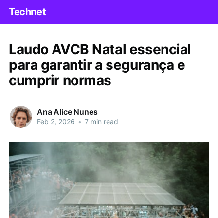
Technet
Laudo AVCB Natal essencial
para garantir a segurança e
cumprir normas
Ana Alice Nunes
Feb 2, 2026
•
7 min read